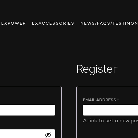
LXPOWER
LXACCESSORIES
NEWS/FAQS/TESTIMON
Register
REQUIRE
EMAIL ADDRESS
*
A link to set a new pa