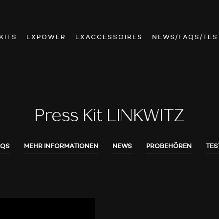
KITS
LXPOWER
LXACCESSOIRES
NEWS/FAQS/TES
Press Kit LINKWITZ
AQS
MEHR INFORMATIONEN
NEWS
PROBEHÖREN
TES