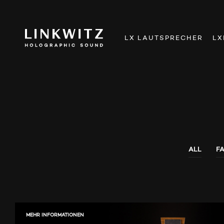
LX LAUTSPRECHER
LX
ALL
F
MEHR INFORMATIONEN