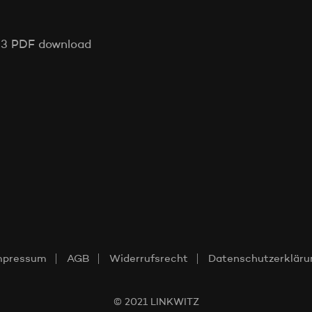
023 PDF download
mpressum
AGB
Widerrufsrecht
Datenschutzerkläru
© 2021 LINKWITZ